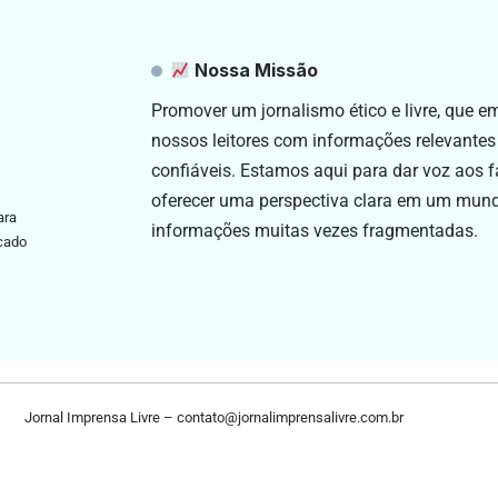
Nossa Missão
Promover um jornalismo ético e livre, que 
nossos leitores com informações relevantes
confiáveis. Estamos aqui para dar voz aos f
oferecer uma perspectiva clara em um mun
ara
informações muitas vezes fragmentadas.
icado
Jornal Imprensa Livre –
contato@jornalimprensalivre.com.br