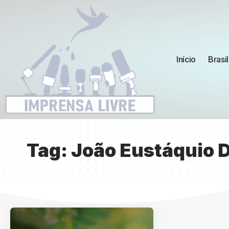
Início
Brasil
Tag:
João Eustáquio 