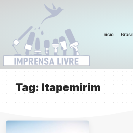
Início
Brasil
Tag:
Itapemirim