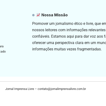
Nossa Missão
Promover um jornalismo ético e livre, que 
nossos leitores com informações relevantes
confiáveis. Estamos aqui para dar voz aos f
oferecer uma perspectiva clara em um mun
ara
informações muitas vezes fragmentadas.
icado
Jornal Imprensa Livre –
contato@jornalimprensalivre.com.br