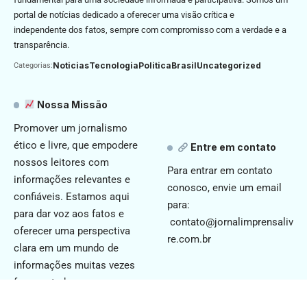
portal de notícias dedicado a oferecer uma visão crítica e
independente dos fatos, sempre com compromisso com a verdade e a
transparência.
Noticias
Tecnologia
Politica
Brasil
Uncategorized
Categorias:
Nossa Missão
Promover um jornalismo
ético e livre, que empodere
Entre em contato
nossos leitores com
Para entrar em contato
informações relevantes e
conosco, envie um email
confiáveis. Estamos aqui
para:
para dar voz aos fatos e
contato@jornalimprensaliv
oferecer uma perspectiva
re.com.br
clara em um mundo de
informações muitas vezes
fragmentadas.