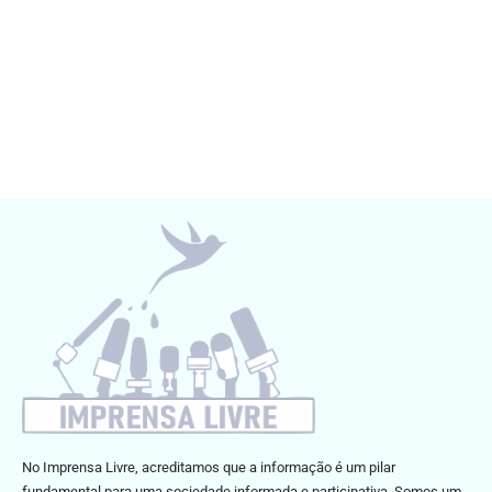
No Imprensa Livre, acreditamos que a informação é um pilar
fundamental para uma sociedade informada e participativa. Somos um