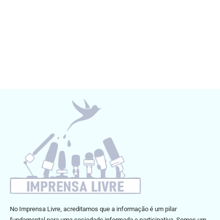
No Imprensa Livre, acreditamos que a informação é um pilar
fundamental para uma sociedade informada e participativa. Somos um