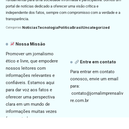
portal de notícias dedicado a oferecer uma visão crítica e
independente dos fatos, sempre com compromisso com a verdade e a
transparência.
Noticias
Tecnologia
Politica
Brasil
Uncategorized
Categorias:
Nossa Missão
Promover um jornalismo
ético e livre, que empodere
Entre em contato
nossos leitores com
Para entrar em contato
informações relevantes e
conosco, envie um email
confiáveis. Estamos aqui
para:
para dar voz aos fatos e
contato@jornalimprensaliv
oferecer uma perspectiva
re.com.br
clara em um mundo de
informações muitas vezes
fragmentadas.