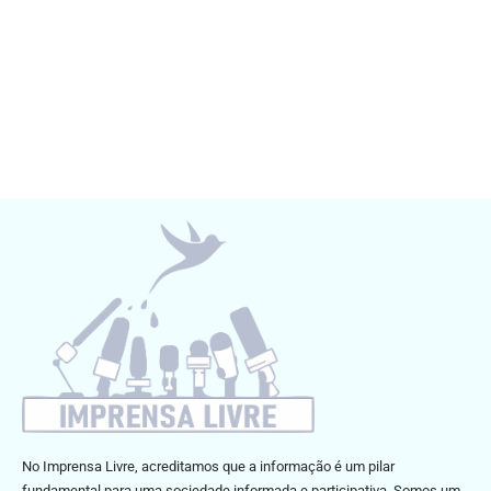
No Imprensa Livre, acreditamos que a informação é um pilar
fundamental para uma sociedade informada e participativa. Somos um