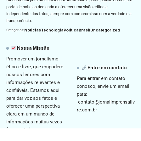
portal de notícias dedicado a oferecer uma visão crítica e
independente dos fatos, sempre com compromisso com a verdade e a
transparência.
Noticias
Tecnologia
Politica
Brasil
Uncategorized
Categorias:
Nossa Missão
Promover um jornalismo
ético e livre, que empodere
Entre em contato
nossos leitores com
Para entrar em contato
informações relevantes e
conosco, envie um email
confiáveis. Estamos aqui
para:
para dar voz aos fatos e
contato@jornalimprensaliv
oferecer uma perspectiva
re.com.br
clara em um mundo de
informações muitas vezes
fragmentadas.