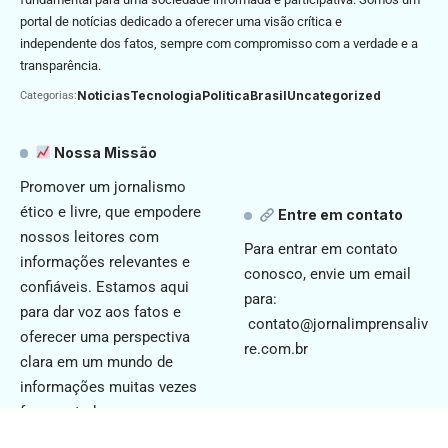
portal de notícias dedicado a oferecer uma visão crítica e
independente dos fatos, sempre com compromisso com a verdade e a
transparência.
Noticias
Tecnologia
Politica
Brasil
Uncategorized
Categorias:
Nossa Missão
Promover um jornalismo
ético e livre, que empodere
Entre em contato
nossos leitores com
Para entrar em contato
informações relevantes e
conosco, envie um email
confiáveis. Estamos aqui
para:
para dar voz aos fatos e
contato@jornalimprensaliv
oferecer uma perspectiva
re.com.br
clara em um mundo de
informações muitas vezes
fragmentadas.