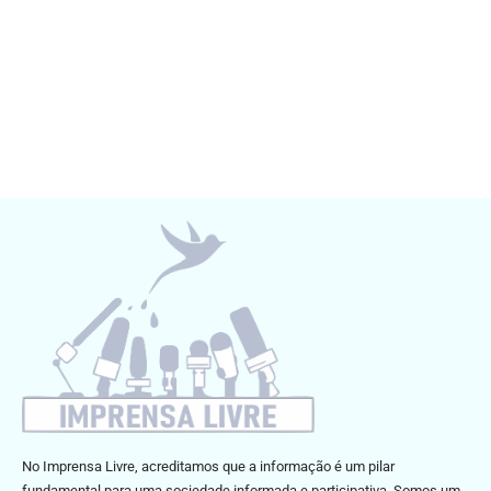
No Imprensa Livre, acreditamos que a informação é um pilar
fundamental para uma sociedade informada e participativa. Somos um