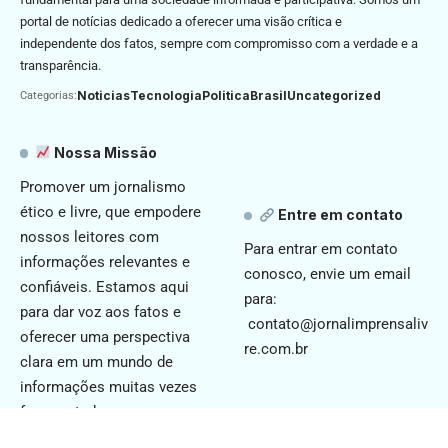
portal de notícias dedicado a oferecer uma visão crítica e
independente dos fatos, sempre com compromisso com a verdade e a
transparência.
Noticias
Tecnologia
Politica
Brasil
Uncategorized
Categorias:
Nossa Missão
Promover um jornalismo
ético e livre, que empodere
Entre em contato
nossos leitores com
Para entrar em contato
informações relevantes e
conosco, envie um email
confiáveis. Estamos aqui
para:
para dar voz aos fatos e
contato@jornalimprensaliv
oferecer uma perspectiva
re.com.br
clara em um mundo de
informações muitas vezes
fragmentadas.