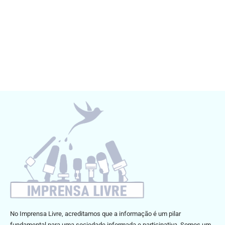
No Imprensa Livre, acreditamos que a informação é um pilar
fundamental para uma sociedade informada e participativa. Somos um