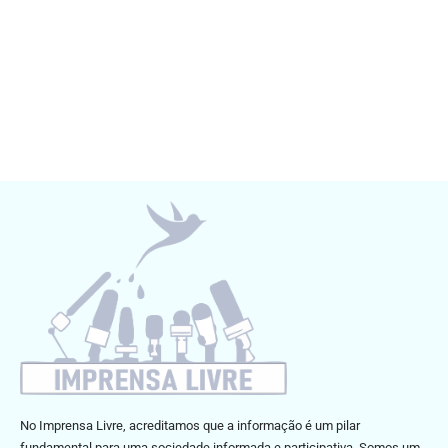
No Imprensa Livre, acreditamos que a informação é um pilar
fundamental para uma sociedade informada e participativa. Somos um