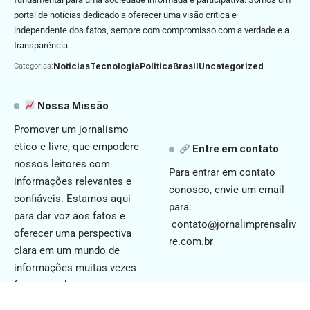
portal de notícias dedicado a oferecer uma visão crítica e
independente dos fatos, sempre com compromisso com a verdade e a
transparência.
Noticias
Tecnologia
Politica
Brasil
Uncategorized
Categorias:
Nossa Missão
Promover um jornalismo
ético e livre, que empodere
Entre em contato
nossos leitores com
Para entrar em contato
informações relevantes e
conosco, envie um email
confiáveis. Estamos aqui
para:
para dar voz aos fatos e
contato@jornalimprensaliv
oferecer uma perspectiva
re.com.br
clara em um mundo de
informações muitas vezes
fragmentadas.