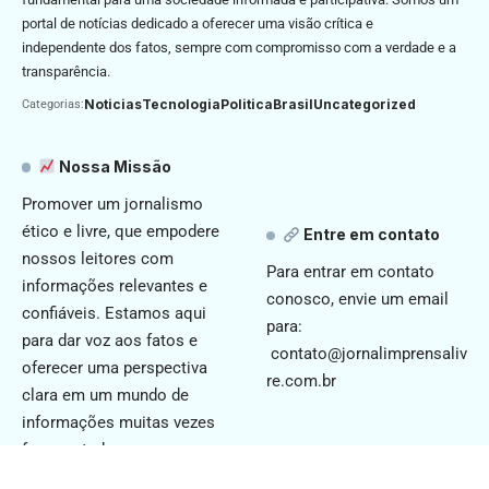
portal de notícias dedicado a oferecer uma visão crítica e
independente dos fatos, sempre com compromisso com a verdade e a
transparência.
Noticias
Tecnologia
Politica
Brasil
Uncategorized
Categorias:
Nossa Missão
Promover um jornalismo
ético e livre, que empodere
Entre em contato
nossos leitores com
Para entrar em contato
informações relevantes e
conosco, envie um email
confiáveis. Estamos aqui
para:
para dar voz aos fatos e
contato@jornalimprensaliv
oferecer uma perspectiva
re.com.br
clara em um mundo de
informações muitas vezes
fragmentadas.