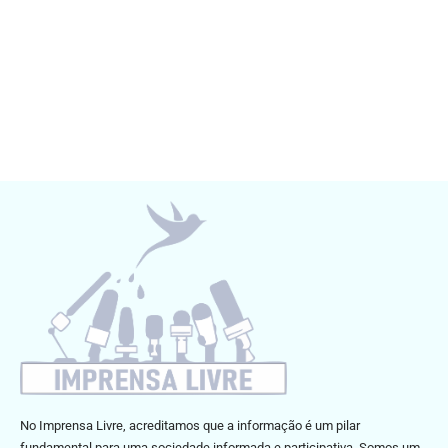
No Imprensa Livre, acreditamos que a informação é um pilar
fundamental para uma sociedade informada e participativa. Somos um