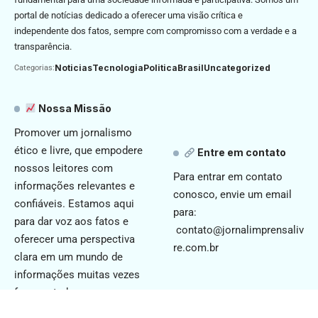
portal de notícias dedicado a oferecer uma visão crítica e
independente dos fatos, sempre com compromisso com a verdade e a
transparência.
Noticias
Tecnologia
Politica
Brasil
Uncategorized
Categorias:
Nossa Missão
Promover um jornalismo
ético e livre, que empodere
Entre em contato
nossos leitores com
Para entrar em contato
informações relevantes e
conosco, envie um email
confiáveis. Estamos aqui
para:
para dar voz aos fatos e
contato@jornalimprensaliv
oferecer uma perspectiva
re.com.br
clara em um mundo de
informações muitas vezes
fragmentadas.