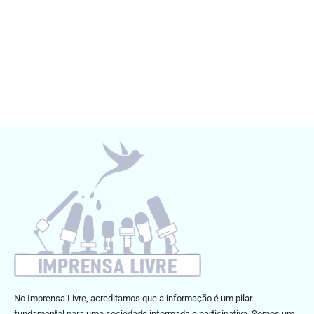
No Imprensa Livre, acreditamos que a informação é um pilar
fundamental para uma sociedade informada e participativa. Somos um