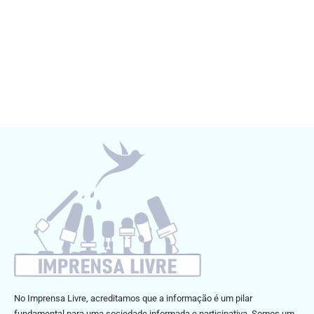
No Imprensa Livre, acreditamos que a informação é um pilar
fundamental para uma sociedade informada e participativa. Somos um