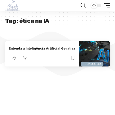
Tag:
ética na IA
Entenda a Inteligência Artificial Gerativa
TECNOLOGIA