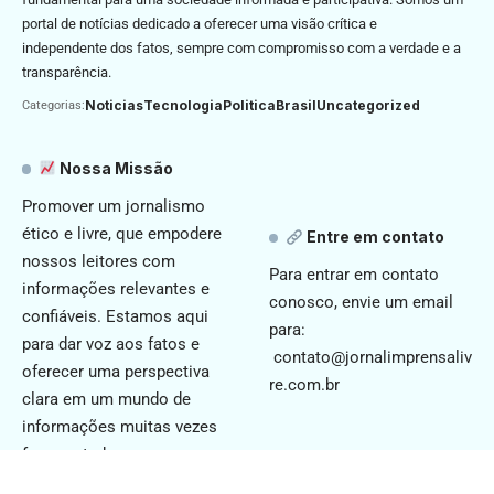
portal de notícias dedicado a oferecer uma visão crítica e
independente dos fatos, sempre com compromisso com a verdade e a
transparência.
Noticias
Tecnologia
Politica
Brasil
Uncategorized
Categorias:
Nossa Missão
Promover um jornalismo
ético e livre, que empodere
Entre em contato
nossos leitores com
Para entrar em contato
informações relevantes e
conosco, envie um email
confiáveis. Estamos aqui
para:
para dar voz aos fatos e
contato@jornalimprensaliv
oferecer uma perspectiva
re.com.br
clara em um mundo de
informações muitas vezes
fragmentadas.