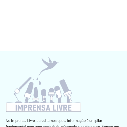
No Imprensa Livre, acreditamos que a informação é um pilar
fundamental para uma sociedade informada e participativa. Somos um