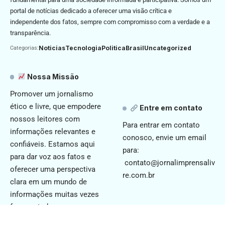
portal de notícias dedicado a oferecer uma visão crítica e
independente dos fatos, sempre com compromisso com a verdade e a
transparência.
Noticias
Tecnologia
Politica
Brasil
Uncategorized
Categorias:
Nossa Missão
Promover um jornalismo
ético e livre, que empodere
Entre em contato
nossos leitores com
Para entrar em contato
informações relevantes e
conosco, envie um email
confiáveis. Estamos aqui
para:
para dar voz aos fatos e
contato@jornalimprensaliv
oferecer uma perspectiva
re.com.br
clara em um mundo de
informações muitas vezes
fragmentadas.