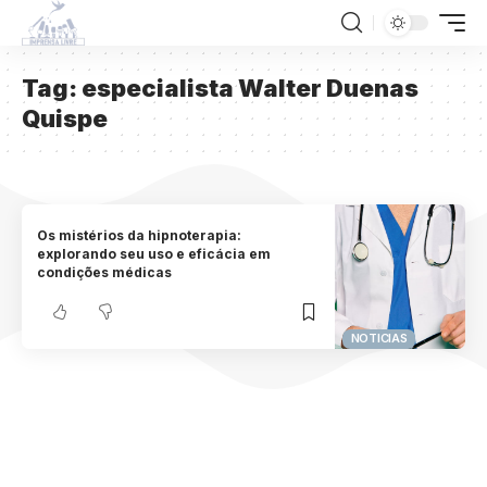
Tag:
especialista Walter Duenas
Quispe
Os mistérios da hipnoterapia:
explorando seu uso e eficácia em
condições médicas
NOTICIAS