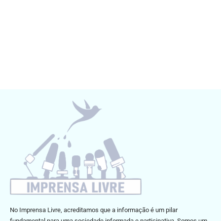
No Imprensa Livre, acreditamos que a informação é um pilar
fundamental para uma sociedade informada e participativa. Somos um