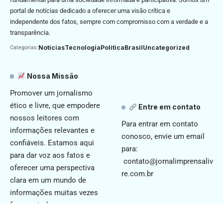
portal de notícias dedicado a oferecer uma visão crítica e
independente dos fatos, sempre com compromisso com a verdade e a
transparência.
Noticias
Tecnologia
Politica
Brasil
Uncategorized
Categorias:
Nossa Missão
Promover um jornalismo
ético e livre, que empodere
Entre em contato
nossos leitores com
Para entrar em contato
informações relevantes e
conosco, envie um email
confiáveis. Estamos aqui
para:
para dar voz aos fatos e
contato@jornalimprensaliv
oferecer uma perspectiva
re.com.br
clara em um mundo de
informações muitas vezes
fragmentadas.