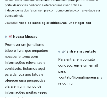
portal de notícias dedicado a oferecer uma visão crítica e
independente dos fatos, sempre com compromisso com a verdade e a
transparência.
Noticias
Tecnologia
Politica
Brasil
Uncategorized
Categorias:
Nossa Missão
Promover um jornalismo
ético e livre, que empodere
Entre em contato
nossos leitores com
Para entrar em contato
informações relevantes e
conosco, envie um email
confiáveis. Estamos aqui
para:
para dar voz aos fatos e
contato@jornalimprensaliv
oferecer uma perspectiva
re.com.br
clara em um mundo de
informações muitas vezes
fragmentadas.