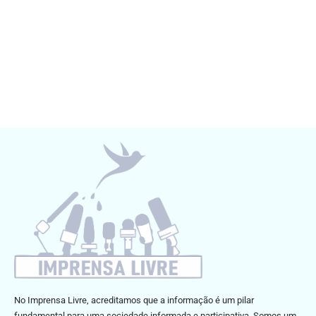
No Imprensa Livre, acreditamos que a informação é um pilar
fundamental para uma sociedade informada e participativa. Somos um