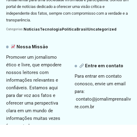
portal de notícias dedicado a oferecer uma visão crítica e
independente dos fatos, sempre com compromisso com a verdade e a
transparência.
Noticias
Tecnologia
Politica
Brasil
Uncategorized
Categorias:
Nossa Missão
Promover um jornalismo
ético e livre, que empodere
Entre em contato
nossos leitores com
Para entrar em contato
informações relevantes e
conosco, envie um email
confiáveis. Estamos aqui
para:
para dar voz aos fatos e
contato@jornalimprensaliv
oferecer uma perspectiva
re.com.br
clara em um mundo de
informações muitas vezes
fragmentadas.