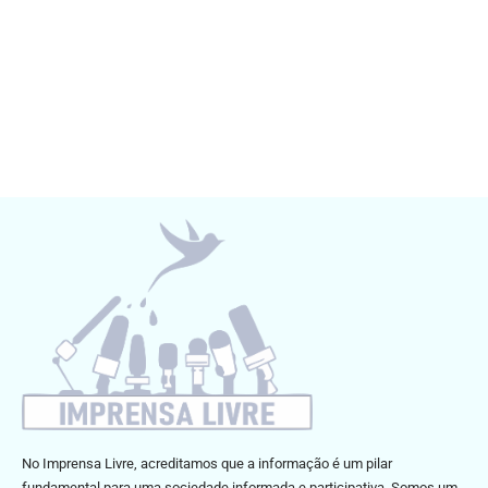
No Imprensa Livre, acreditamos que a informação é um pilar
fundamental para uma sociedade informada e participativa. Somos um