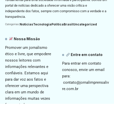
portal de notícias dedicado a oferecer uma visão crítica e
independente dos fatos, sempre com compromisso com a verdade e a
transparência.
Noticias
Tecnologia
Politica
Brasil
Uncategorized
Categorias:
Nossa Missão
Promover um jornalismo
ético e livre, que empodere
Entre em contato
nossos leitores com
Para entrar em contato
informações relevantes e
conosco, envie um email
confiáveis. Estamos aqui
para:
para dar voz aos fatos e
contato@jornalimprensaliv
oferecer uma perspectiva
re.com.br
clara em um mundo de
informações muitas vezes
fragmentadas.