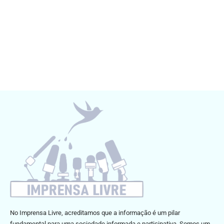
No Imprensa Livre, acreditamos que a informação é um pilar
fundamental para uma sociedade informada e participativa. Somos um