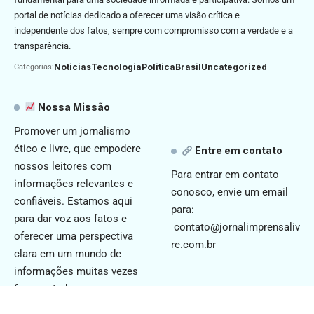
portal de notícias dedicado a oferecer uma visão crítica e
independente dos fatos, sempre com compromisso com a verdade e a
transparência.
Noticias
Tecnologia
Politica
Brasil
Uncategorized
Categorias:
Nossa Missão
Promover um jornalismo
ético e livre, que empodere
Entre em contato
nossos leitores com
Para entrar em contato
informações relevantes e
conosco, envie um email
confiáveis. Estamos aqui
para:
para dar voz aos fatos e
contato@jornalimprensaliv
oferecer uma perspectiva
re.com.br
clara em um mundo de
informações muitas vezes
fragmentadas.