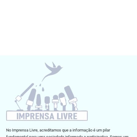
No Imprensa Livre, acreditamos que a informação é um pilar
fundamental para uma sociedade informada e participativa. Somos um