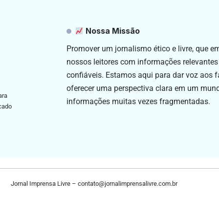
Nossa Missão
Promover um jornalismo ético e livre, que 
nossos leitores com informações relevantes
confiáveis. Estamos aqui para dar voz aos f
oferecer uma perspectiva clara em um mun
ara
informações muitas vezes fragmentadas.
icado
Jornal Imprensa Livre –
contato@jornalimprensalivre.com.br