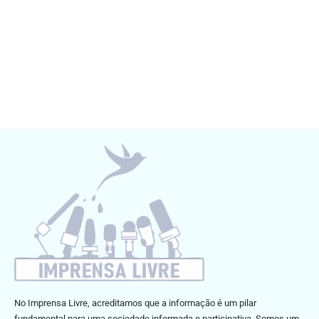
No Imprensa Livre, acreditamos que a informação é um pilar
fundamental para uma sociedade informada e participativa. Somos um