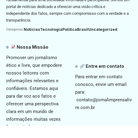
portal de notícias dedicado a oferecer uma visão crítica e
independente dos fatos, sempre com compromisso com a verdade e a
transparência.
Noticias
Tecnologia
Politica
Brasil
Uncategorized
Categorias:
Nossa Missão
Promover um jornalismo
ético e livre, que empodere
Entre em contato
nossos leitores com
Para entrar em contato
informações relevantes e
conosco, envie um email
confiáveis. Estamos aqui
para:
para dar voz aos fatos e
contato@jornalimprensaliv
oferecer uma perspectiva
re.com.br
clara em um mundo de
informações muitas vezes
fragmentadas.