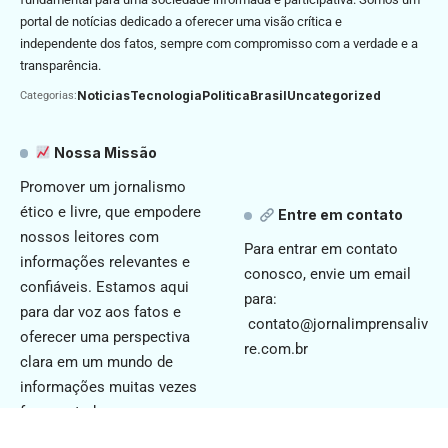
portal de notícias dedicado a oferecer uma visão crítica e
independente dos fatos, sempre com compromisso com a verdade e a
transparência.
Noticias
Tecnologia
Politica
Brasil
Uncategorized
Categorias:
Nossa Missão
Promover um jornalismo
ético e livre, que empodere
Entre em contato
nossos leitores com
Para entrar em contato
informações relevantes e
conosco, envie um email
confiáveis. Estamos aqui
para:
para dar voz aos fatos e
contato@jornalimprensaliv
oferecer uma perspectiva
re.com.br
clara em um mundo de
informações muitas vezes
fragmentadas.