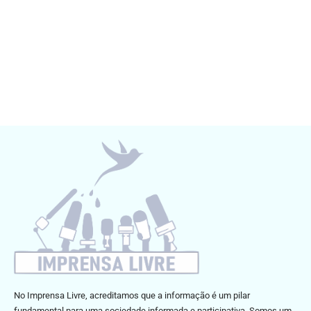
No Imprensa Livre, acreditamos que a informação é um pilar
fundamental para uma sociedade informada e participativa. Somos um