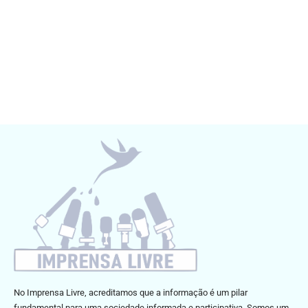
No Imprensa Livre, acreditamos que a informação é um pilar
fundamental para uma sociedade informada e participativa. Somos um