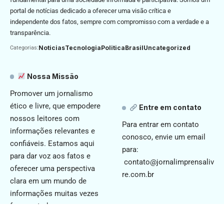
portal de notícias dedicado a oferecer uma visão crítica e
independente dos fatos, sempre com compromisso com a verdade e a
transparência.
Noticias
Tecnologia
Politica
Brasil
Uncategorized
Categorias:
Nossa Missão
Promover um jornalismo
ético e livre, que empodere
Entre em contato
nossos leitores com
Para entrar em contato
informações relevantes e
conosco, envie um email
confiáveis. Estamos aqui
para:
para dar voz aos fatos e
contato@jornalimprensaliv
oferecer uma perspectiva
re.com.br
clara em um mundo de
informações muitas vezes
fragmentadas.