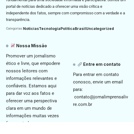
portal de notícias dedicado a oferecer uma visão crítica e
independente dos fatos, sempre com compromisso com a verdade e a
transparência.
Noticias
Tecnologia
Politica
Brasil
Uncategorized
Categorias:
Nossa Missão
Promover um jornalismo
ético e livre, que empodere
Entre em contato
nossos leitores com
Para entrar em contato
informações relevantes e
conosco, envie um email
confiáveis. Estamos aqui
para:
para dar voz aos fatos e
contato@jornalimprensaliv
oferecer uma perspectiva
re.com.br
clara em um mundo de
informações muitas vezes
fragmentadas.