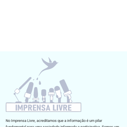
No Imprensa Livre, acreditamos que a informação é um pilar
fundamental para uma sociedade informada e participativa. Somos um