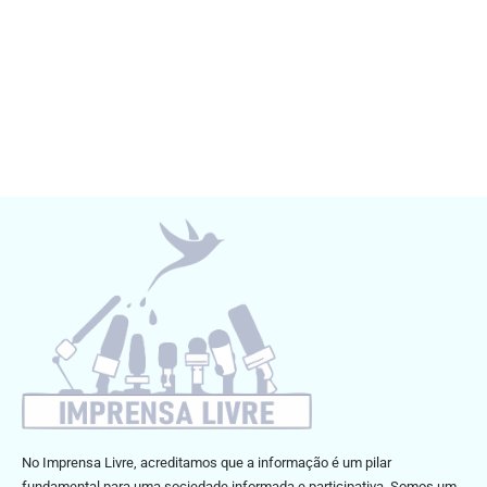
No Imprensa Livre, acreditamos que a informação é um pilar
fundamental para uma sociedade informada e participativa. Somos um