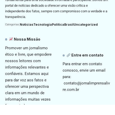
portal de notícias dedicado a oferecer uma visão crítica e
independente dos fatos, sempre com compromisso com a verdade e a
transparência.
Noticias
Tecnologia
Politica
Brasil
Uncategorized
Categorias:
Nossa Missão
Promover um jornalismo
ético e livre, que empodere
Entre em contato
nossos leitores com
Para entrar em contato
informações relevantes e
conosco, envie um email
confiáveis. Estamos aqui
para:
para dar voz aos fatos e
contato@jornalimprensaliv
oferecer uma perspectiva
re.com.br
clara em um mundo de
informações muitas vezes
fragmentadas.